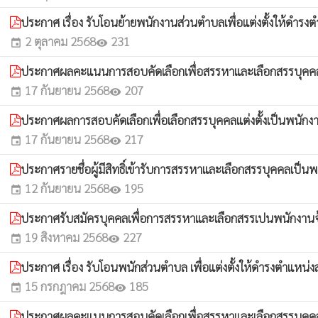
ประกาศ เรื่อง รับโอนย้ายพนักงานส่วนตำบลเพื่อแต่งตั้งให้ดำรง
2 ตุลาคม 2568
231
event
visibility
ประกาศผลคะแนนการสอบคัดเลือกเพื่อสรรหาและเลือกสรรบุคค
17 กันยายน 2568
207
event
visibility
ประกาศผลการสอบคัดเลือกเพื่อเลือกสรรบุคคลแต่งตั้งเป็นพนักง
17 กันยายน 2568
217
event
visibility
ประกาศรายชื่อผู้มีสิทธิ์เข้ารับการสรรหาและเลือกสรรบุคคลเป็
12 กันยายน 2568
195
event
visibility
ประกาศรับสมัครบุคคลเพื่อการสรรหาและเลือกสรรเปนพนักงาน
19 สิงหาคม 2568
227
event
visibility
ประกาศ เรื่อง รับโอนพนักส่วนตำบล เพื่อแต่งตั้งให้ดำรงตำแหน่ง
15 กรกฎาคม 2568
185
event
visibility
ประกาศผลคะแนนการสอบคัดเลือกเพื่อสรรหาและเลือกสรรบุคค