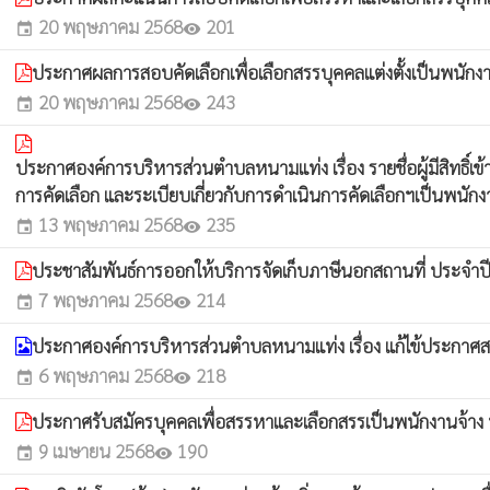
20 พฤษภาคม 2568
201
event
visibility
ประกาศผลการสอบคัดเลือกเพื่อเลือกสรรบุคคลแต่งตั้งเป็นพนักง
20 พฤษภาคม 2568
243
event
visibility
ประกาศองค์การบริหารส่วนตำบลหนามแท่ง เรื่อง รายชื่อผู้มีสิทธ
การคัดเลือก และระเบียบเกี่ยวกับการดำเนินการคัดเลือกฯเป็นพนัก
13 พฤษภาคม 2568
235
event
visibility
ประชาสัมพันธ์การออกให้บริการจัดเก็บภาษีนอกสถานที่ ประจำ
7 พฤษภาคม 2568
214
event
visibility
ประกาศองค์การบริหารส่วนตำบลหนามแท่ง เรื่อง แก้ไข้ประกาศ
6 พฤษภาคม 2568
218
event
visibility
ประกาศรับสมัครบุคคลเพื่อสรรหาและเลือกสรรเป็นพนักงานจ้าง
9 เมษายน 2568
190
event
visibility