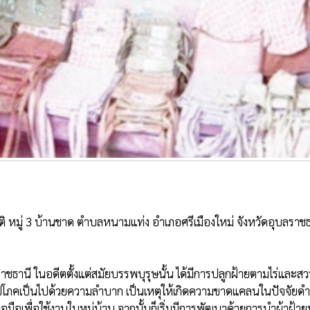
ปโภคเป็นไปด้วยความลำบาก เป็นเหตุให้เกิดความขาดแคลนในปัจจัยดำรงชี
อมือเพื่อใช้งานในหมู่บ้าน จากนั้นก็เริ่มมีการพัฒนาด้วยการนำผ้าฝ้ายมา