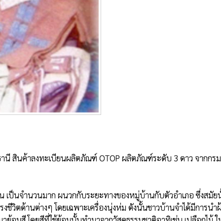
วิตด้านต่างๆ โดยเฉพาะเครื่องนุ่งห่ม ดังนั้นชาวบ้านจำได้มีการนำฝ้
ย้อมสี โดยสีที่ใช้ย้อมนั้นทำมาจากวัสดุธรรมชาติอาทิเช่น เปลือกไม้ ใบ