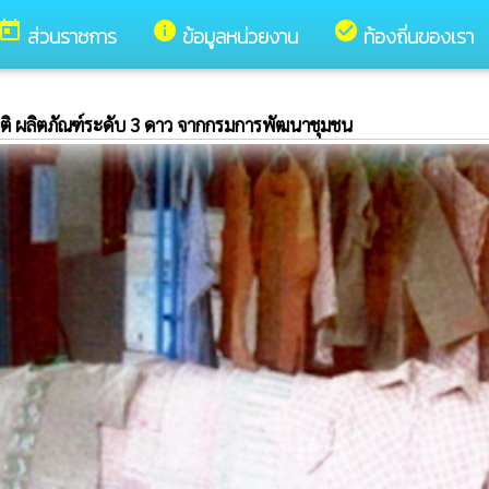
today
info
check_circle
ส่วนราชการ
ข้อมูลหน่วยงาน
ท้องถิ่นของเรา
มชาติ ผลิตภัณฑ์ระดับ 3 ดาว จากกรมการพัฒนาชุมชน