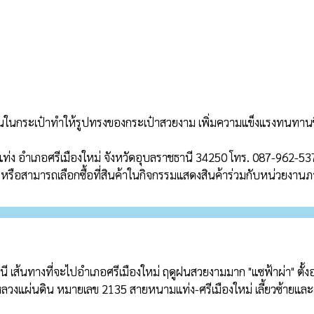
ให้ หรือสามารถเลือกซื้อที่สินค้าในกิจกรรมแสดงสินค้าร่วมกับหน่วยงา
หลวงแผ่นดิน หมายเลข 2135 สายหนามแท่ง-ศรีเมืองใหม่ เลี้ยวซ้ายแล