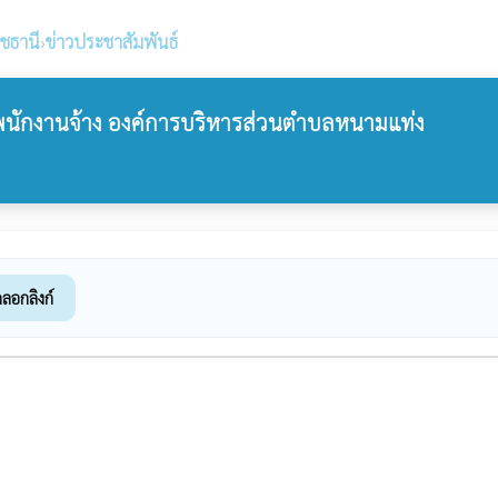
าชธานี
›
ข่าวประชาสัมพันธ์
ป็นพนักงานจ้าง องค์การบริหารส่วนตำบลหนามแท่ง
ดลอกลิงก์